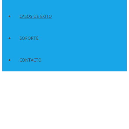
CASOS DE ÉXITO
SOPORTE
CONTACTO