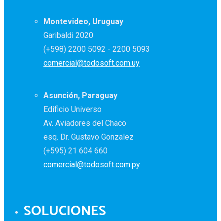
Montevideo, Uruguay
Garibaldi 2020
(+598) 2200 5092 - 2200 5093
comercial@todosoft.com.uy
Asunción, Paraguay
Edificio Universo
Av. Aviadores del Chaco
esq. Dr. Gustavo Gonzalez
(+595) 21 604 660
comercial@todosoft.com.py
SOLUCIONES