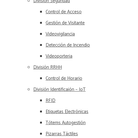
División Seguridad
Control de Acceso
Gestión de Visitante
Videovigilancia
Detección de Incendio
Videoporteria
División RRHH
Control de Horario
División Identificaión – IoT
RFID
Etiquetas Electrónicas
Tótems Autogestión
Pizarras Táctiles