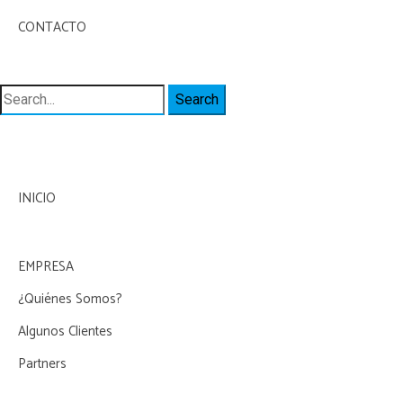
CONTACTO
Search
for:
INICIO
EMPRESA
¿Quiénes Somos?
Algunos Clientes
Partners