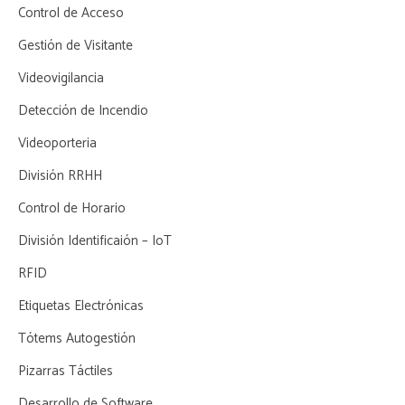
Control de Acceso
Gestión de Visitante
Videovigilancia
Detección de Incendio
Videoporteria
División RRHH
Control de Horario
División Identificaión – IoT
RFID
Etiquetas Electrónicas
Tótems Autogestión
Pizarras Táctiles
Desarrollo de Software