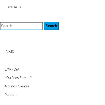
CONTACTO
Search
for:
INICIO
EMPRESA
¿Quiénes Somos?
Algunos Clientes
Partners