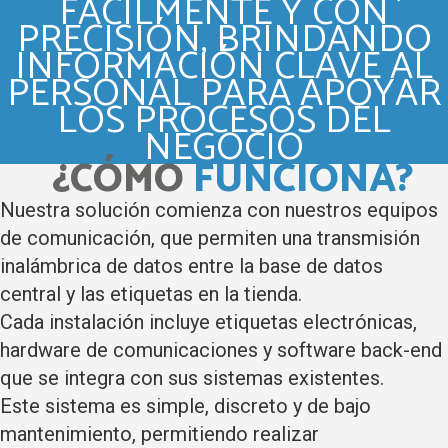
FÁCILMENTE Y CON
PRECISIÓN, BRINDANDO
INFORMACIÓN CLAVE AL
PERSONAL PARA APOYAR
LOS PROCESOS DEL
NEGOCIO
¿CÓMO
FUNCIONA?
Nuestra solución comienza con nuestros equipos
de comunicación, que permiten una transmisión
inalámbrica de datos entre la base de datos
central y las etiquetas en la tienda.
Cada instalación incluye etiquetas electrónicas,
hardware de comunicaciones y software back-end
que se integra con sus sistemas existentes.
Este sistema es simple, discreto y de bajo
mantenimiento, permitiendo realizar