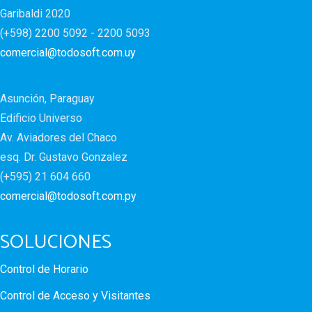
Garibaldi 2020
(+598) 2200 5092 - 2200 5093
comercial@todosoft.com.uy
Asunción, Paraguay
Edificio Universo
Av. Aviadores del Chaco
esq. Dr. Gustavo Gonzalez
(+595) 21 604 660
comercial@todosoft.com.py
SOLUCIONES
Control de Horario
Control de Acceso y Visitantes