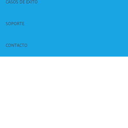
CASOS DE ÉXITO
SOPORTE
CONTACTO
ETIQUETAS