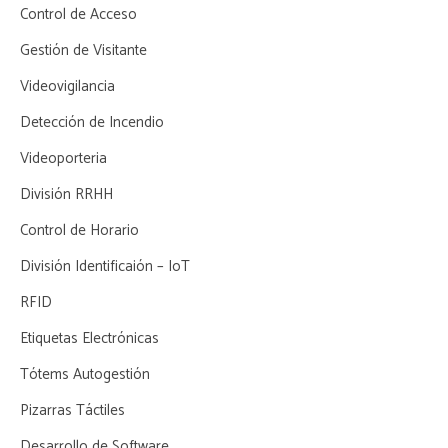
Control de Acceso
Gestión de Visitante
Videovigilancia
Detección de Incendio
Videoporteria
División RRHH
Control de Horario
División Identificaión – IoT
RFID
Etiquetas Electrónicas
Tótems Autogestión
Pizarras Táctiles
Desarrollo de Software