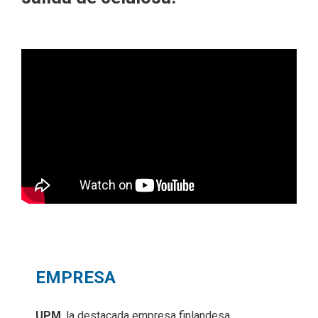
EMPRESA
UPM
, la destacada empresa finlandesa