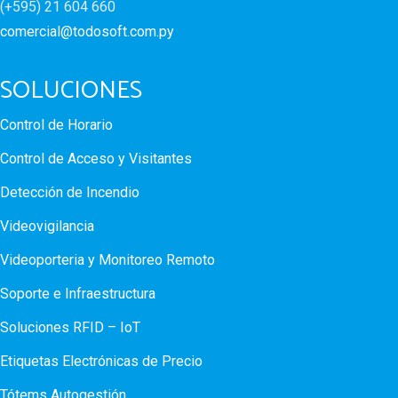
(+595) 21 604 660
comercial@todosoft.com.py
SOLUCIONES
Control de Horario
Control de Acceso y Visitantes
Detección de Incendio
Videovigilancia
Videoporteria y Monitoreo Remoto
Soporte e Infraestructura
Soluciones RFID – IoT
Etiquetas Electrónicas de Precio
Tótems Autogestión