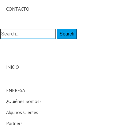
CONTACTO
Search
for:
INICIO
EMPRESA
¿Quiénes Somos?
Algunos Clientes
Partners