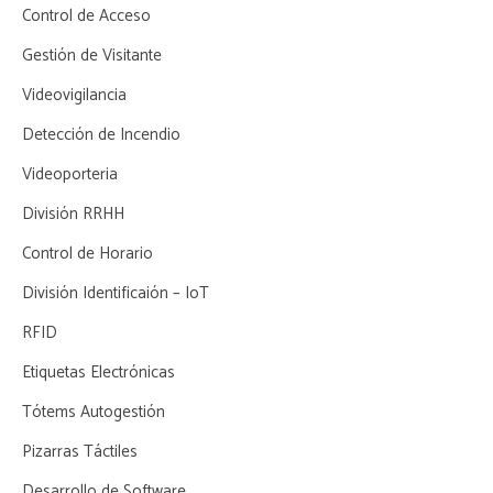
Control de Acceso
Gestión de Visitante
Videovigilancia
Detección de Incendio
Videoporteria
División RRHH
Control de Horario
División Identificaión – IoT
RFID
Etiquetas Electrónicas
Tótems Autogestión
Pizarras Táctiles
Desarrollo de Software